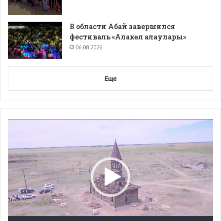
В области Абай завершился
фестиваль «Алакөл алаулары»
06.08.2026
Еще
Видеоплеер