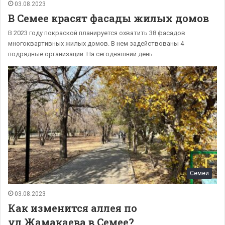
03.08.2023
В Семее красят фасады жилых домов
В 2023 году покраской планируется охватить 38 фасадов
многоквартивных жилых домов. В нем задействованы 4
подрядные организации. На сегодняшний день…
Семей
03.08.2023
Как изменится аллея по
ул.Жамакаева в Семее?