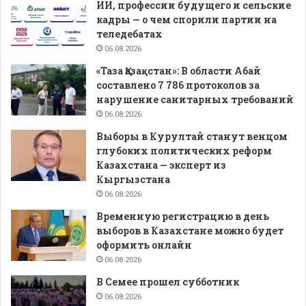
ИИ, профессии будущего и сельские
кадры — о чем спорили партии на
теледебатах
06.08.2026
«Таза Қазақстан»: В области Абай
составлено 7 786 протоколов за
нарушение санитарных требований
06.08.2026
Выборы в Курултай станут венцом
глубоких политических реформ
Казахстана — эксперт из
Кыргызстана
06.08.2026
Временную регистрацию в день
выборов в Казахстане можно будет
оформить онлайн
06.08.2026
В Семее прошел субботник
06.08.2026