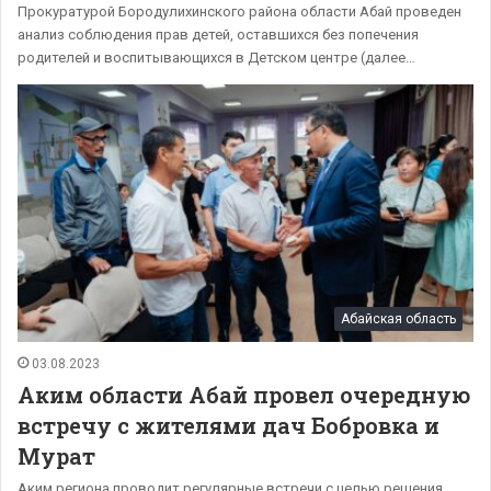
Прокуратурой Бородулихинского района области Абай проведен
анализ соблюдения прав детей, оставшихся без попечения
родителей и воспитывающихся в Детском центре (далее…
Абайская область
03.08.2023
Аким области Абай провел очередную
встречу с жителями дач Бобровка и
Мурат
Аким региона проводит регулярные встречи с целью решения