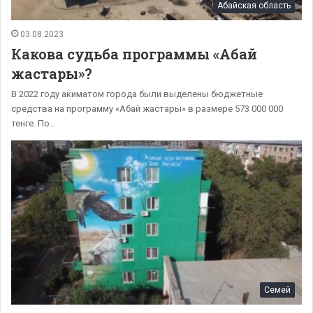
Абайская область
03.08.2023
Какова судьба программы «Абай
жастары»?
В 2022 году акиматом города были выделены бюджетные
средства на программу «Абай жастары» в размере 573 000 000
тенге. По…
Семей