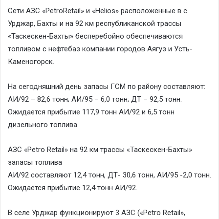
Сети АЗС «PetroRetail» и «Helios» расположенные в с.
Урджар, Бахты и на 92 км республиканской трассы
«Таскескен-Бахты» бесперебойно обеспечиваются
топливом с нефтебаз компании городов Аягуз и Усть-
Каменогорск.
На сегодняшний день запасы ГСМ по району составляют:
АИ/92 – 82,6 тонн; АИ/95 – 6,0 тонн; ДТ – 92,5 тонн.
Ожидается прибытие 117,9 тонн АИ/92 и 6,5 тонн
дизельного топлива
АЗС «Petro Retail» на 92 км трассы «Таскескен-Бахты»
запасы топлива
АИ/92 составляют 12,4 тонн, ДТ- 30,6 тонн, АИ/95 -2,0 тонн.
Ожидается прибытие 12,4 тонн АИ/92.
В селе Урджар функционируют 3 АЗС («Petro Retail»,