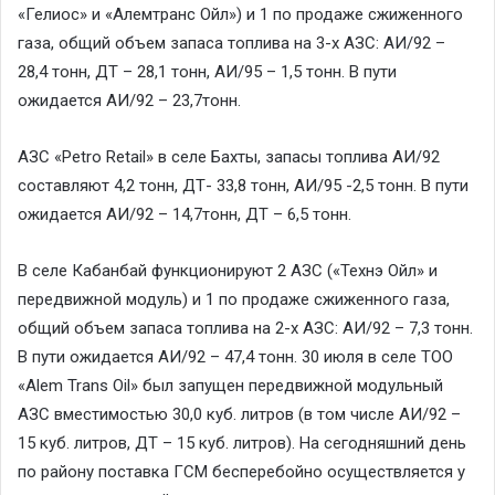
«Гелиос» и «Алемтранс Ойл») и 1 по продаже сжиженного
газа, общий объем запаса топлива на 3-х АЗС: АИ/92 –
28,4 тонн, ДТ – 28,1 тонн, АИ/95 – 1,5 тонн. В пути
ожидается АИ/92 – 23,7тонн.
АЗС «Petro Retail» в селе Бахты, запасы топлива АИ/92
составляют 4,2 тонн, ДТ- 33,8 тонн, АИ/95 -2,5 тонн. В пути
ожидается АИ/92 – 14,7тонн, ДТ – 6,5 тонн.
В селе Кабанбай функционируют 2 АЗС («Технэ Ойл» и
передвижной модуль) и 1 по продаже сжиженного газа,
общий объем запаса топлива на 2-х АЗС: АИ/92 – 7,3 тонн.
В пути ожидается АИ/92 – 47,4 тонн. 30 июля в селе ТОО
«Alem Trans Oil» был запущен передвижной модульный
АЗС вместимостью 30,0 куб. литров (в том числе АИ/92 –
15 куб. литров, ДТ – 15 куб. литров). На сегодняшний день
по району поставка ГСМ бесперебойно осуществляется у