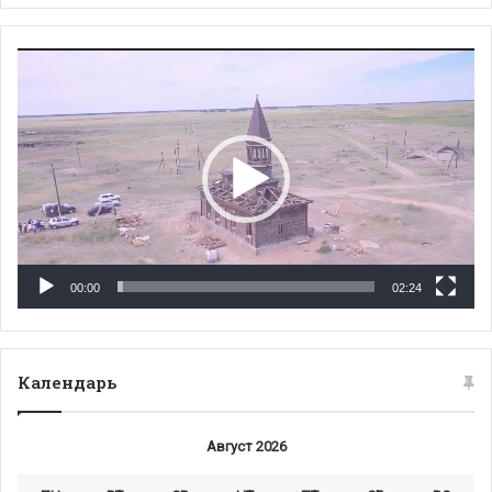
Видеоплеер
00:00
02:24
Календарь
Август 2026