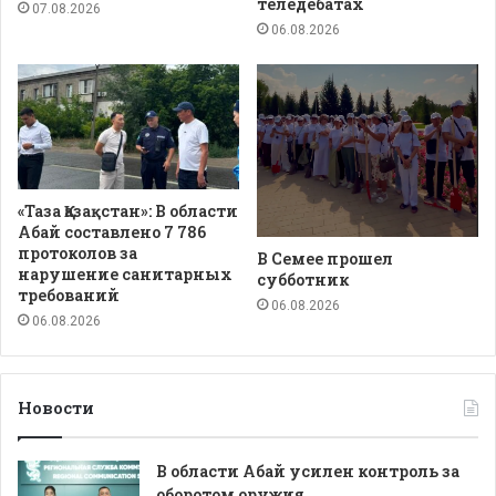
теледебатах
07.08.2026
06.08.2026
«Таза Қазақстан»: В области
Абай составлено 7 786
протоколов за
В Семее прошел
нарушение санитарных
субботник
требований
06.08.2026
06.08.2026
Новости
В области Абай усилен контроль за
оборотом оружия