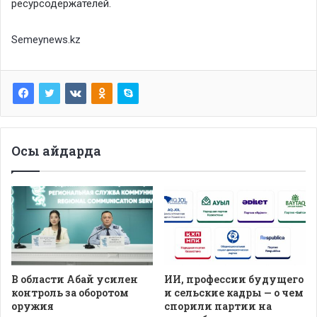
ресурсодержателей.
Semeynews.kz
Осы айдарда
В области Абай усилен
ИИ, профессии будущего
контроль за оборотом
и сельские кадры — о чем
оружия
спорили партии на