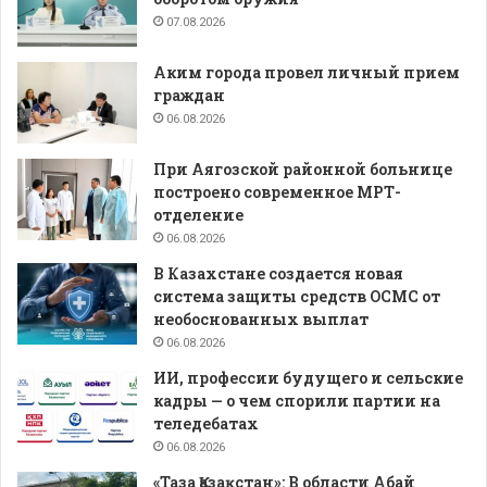
07.08.2026
Аким города провел личный прием
граждан
06.08.2026
При Аягозской районной больнице
построено современное МРТ-
отделение
06.08.2026
В Казахстане создается новая
система защиты средств ОСМС от
необоснованных выплат
06.08.2026
ИИ, профессии будущего и сельские
кадры — о чем спорили партии на
теледебатах
06.08.2026
«Таза Қазақстан»: В области Абай