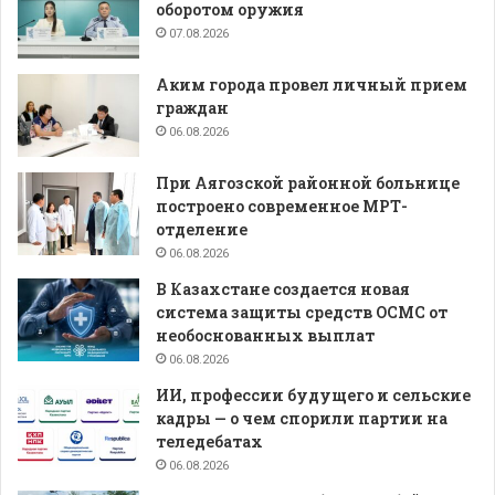
оборотом оружия
07.08.2026
Аким города провел личный прием
граждан
06.08.2026
При Аягозской районной больнице
построено современное МРТ-
отделение
06.08.2026
В Казахстане создается новая
система защиты средств ОСМС от
необоснованных выплат
06.08.2026
ИИ, профессии будущего и сельские
кадры — о чем спорили партии на
теледебатах
06.08.2026