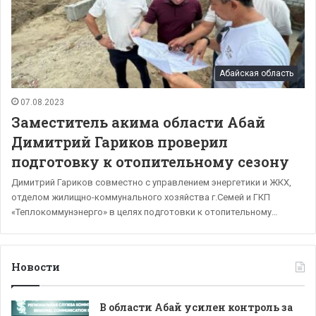
Абайская область
07.08.2023
Заместитель акима области Абай
Димитрий Гариков проверил
подготовку к отопительному сезону
Димитрий Гариков совместно с управлением энергетики и ЖКХ,
отделом жилищно-коммунального хозяйства г.Семей и ГКП
«Теплокоммунэнерго» в целях подготовки к отопительному…
Новости
В области Абай усилен контроль за