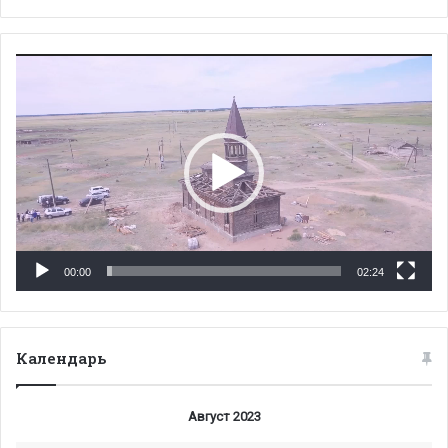
Видеоплеер
00:00
02:24
Календарь
Август 2023