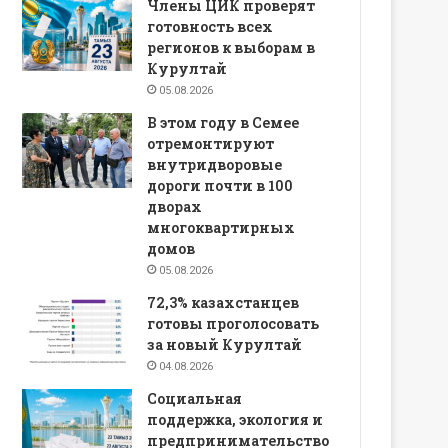
Члены ЦИК проверят
готовность всех
регионов к выборам в
Курултай
05.08.2026
В этом году в Семее
отремонтируют
внутридворовые
дороги почти в 100
дворах
многоквартирных
домов
05.08.2026
72,3% казахстанцев
готовы проголосовать
за новый Курултай
04.08.2026
Социальная
поддержка, экология и
предпринимательство