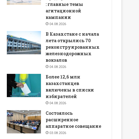
: главные темы
агитационной
кампании
04.08.2026
В Казахстане с начала
лета открылись 70
реконструированных
железнодорожных
вокзалов
04.08.2026
Более 12,6 млн
казахстанцев
включены в списки
избирателей
04.08.2026
Состоялось
расширенное
аппаратное совещание
03.08.2026