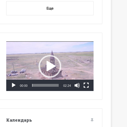
Еще
Видеоплеер
00:00
02:24
Календарь