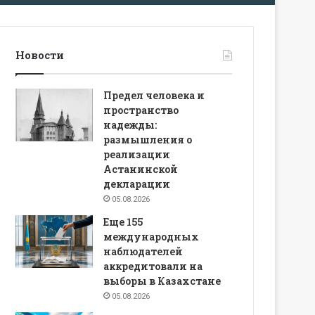
Новости
Предел человека и
пространство
надежды:
размышления о
реализации
Астанинской
декларации
05.08.2026
Еще 155
международных
наблюдателей
аккредитовали на
выборы в Казахстане
05.08.2026