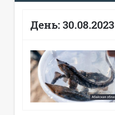
День:
30.08.2023
Абайская обла