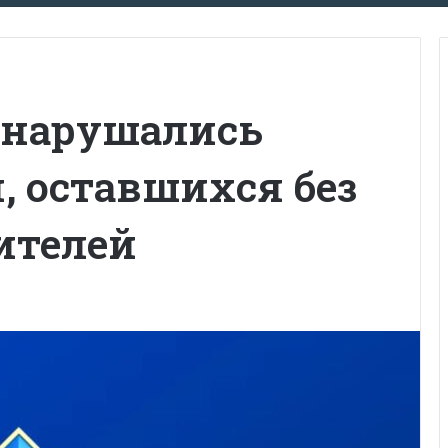
й нарушались
, оставшихся без
ителей