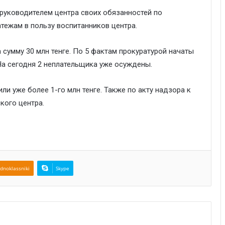
уководителем центра своих обязанностей по
ежам в пользу воспитанников центра.
 сумму 30 млн тенге. По 5 фактам прокуратурой начаты
На сегодня 2 неплательщика уже осуждены.
и уже более 1-го млн тенге. Также по акту надзора к
кого центра.
dnoklassniki
Skype