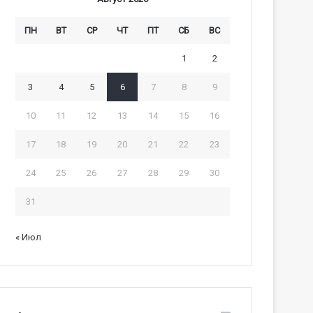
ПН
ВТ
СР
ЧТ
ПТ
СБ
ВС
1
2
3
4
5
6
7
8
9
10
11
12
13
14
15
16
17
18
19
20
21
22
23
24
25
26
27
28
29
30
31
« Июл