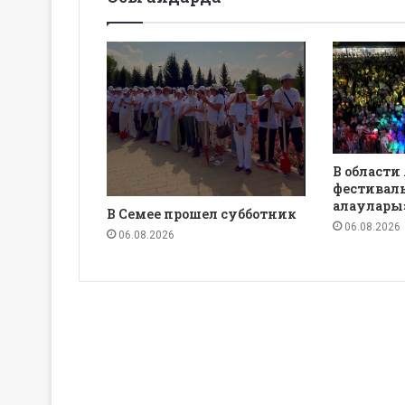
В области
фестиваль
алаулары
В Семее прошел субботник
06.08.2026
06.08.2026