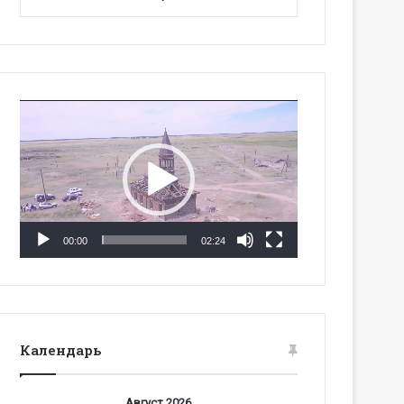
Видеоплеер
00:00
02:24
Календарь
Август 2026