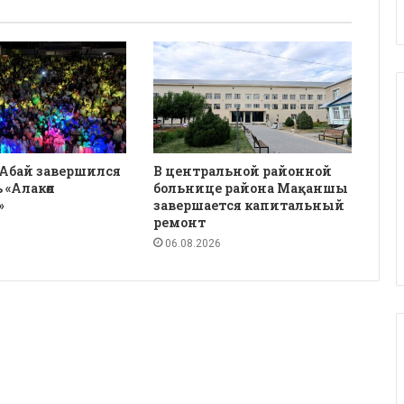
 Абай завершился
В центральной районной
 «Алакөл
больнице района Мақаншы
»
завершается капитальный
ремонт
06.08.2026