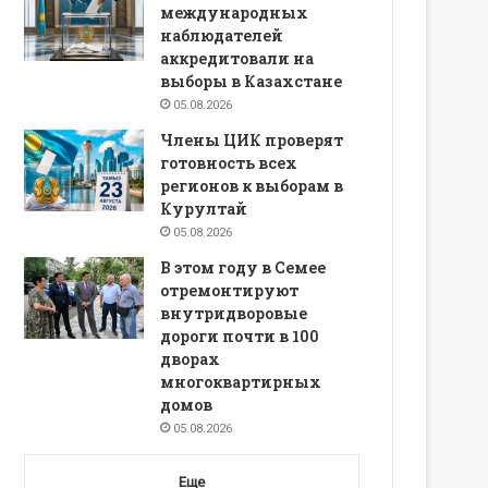
международных
наблюдателей
аккредитовали на
выборы в Казахстане
05.08.2026
Члены ЦИК проверят
готовность всех
регионов к выборам в
Курултай
05.08.2026
В этом году в Семее
отремонтируют
внутридворовые
дороги почти в 100
дворах
многоквартирных
домов
05.08.2026
Еще