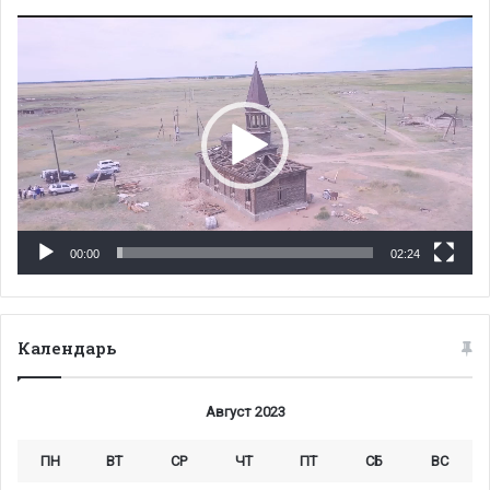
Видеоплеер
00:00
02:24
Календарь
Август 2023
ПН
ВТ
СР
ЧТ
ПТ
СБ
ВС