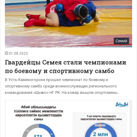
Семей
01.08.2023
Гвардейцы Семея стали чемпионами
по боевому и спортивному самбо
В Усть-Каменогорске прошел чемпионат по боевому и
спортивному самбо среди военнослужащих регионального
командования «Шығыс» НГ РК. На ковер вышли спортсмены…