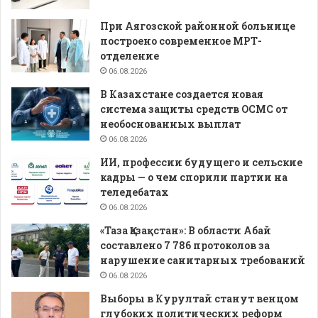
При Аягозской районной больнице
построено современное МРТ-
отделение
06.08.2026
В Казахстане создается новая
система защиты средств ОСМС от
необоснованных выплат
06.08.2026
ИИ, профессии будущего и сельские
кадры — о чем спорили партии на
теледебатах
06.08.2026
«Таза Қазақстан»: В области Абай
составлено 7 786 протоколов за
нарушение санитарных требований
06.08.2026
Выборы в Курултай станут венцом
глубоких политических реформ