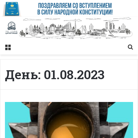
Меню
Із
День:
01.08.2023