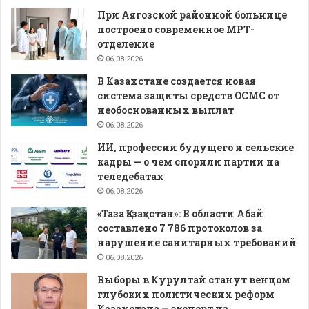
При Аягозской районной больнице
построено современное МРТ-
отделение
06.08.2026
В Казахстане создается новая
система защиты средств ОСМС от
необоснованных выплат
06.08.2026
ИИ, профессии будущего и сельские
кадры — о чем спорили партии на
теледебатах
06.08.2026
«Таза Қазақстан»: В области Абай
составлено 7 786 протоколов за
нарушение санитарных требований
06.08.2026
Выборы в Курултай станут венцом
глубоких политических реформ
Казахстана — эксперт из