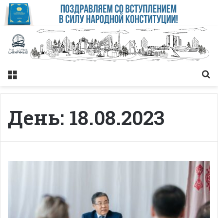
Меню
Із
День:
18.08.2023