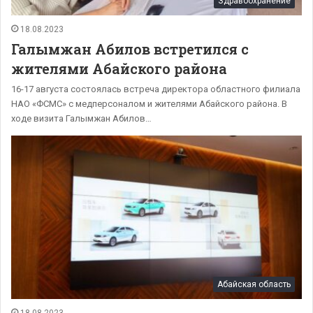
Здравоохранение
18.08.2023
Галымжан Абилов встретился с
жителями Абайского района
16-17 августа состоялась встреча директора областного филиала
НАО «ФСМС» с медперсоналом и жителями Абайского района. В
ходе визита Галымжан Абилов…
Абайская область