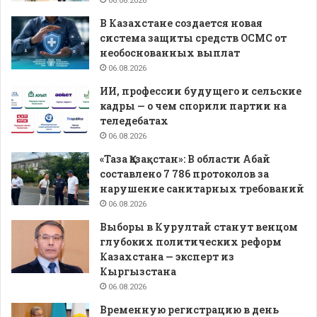
06.08.2026
В Казахстане создается новая
система защиты средств ОСМС от
необоснованных выплат
06.08.2026
ИИ, профессии будущего и сельские
кадры — о чем спорили партии на
теледебатах
06.08.2026
«Таза Қазақстан»: В области Абай
составлено 7 786 протоколов за
нарушение санитарных требований
06.08.2026
Выборы в Курултай станут венцом
глубоких политических реформ
Казахстана — эксперт из
Кыргызстана
06.08.2026
Временную регистрацию в день