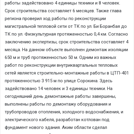
работы задействовано 4 единицы техники и 8 человек.
Срок строительства составляет 6 месяцев. Также глава
региона проверил ход работы по реконструкции
магистральной тепловой сети от ТК по ул. Би Боранбая до
ТК по ул. Физкультурная протяженностью 0,4 км. Согласно
заключению экспертизы, срок строительства составляет 4
месяца. На данном объекте выполнен демонтаж изоляции
650 м и труб протяженностью 50 м. Одним из важных
работ по реконструкции внутриквартальных тепловых
сетей является строительно-монтажные работы в ЦТП-401
протяженностью 3 915 м по улице Сорокина. Здесь
задействовано 14 человек и 3 единицы техники. На
сегодняшний день демонтажные работы завершены,
выполнены работы по демонтажу оборудования и
трубопроводов отопления, холодного водоснабжения, и
электрического кабеля, разработан котлован под
фундамент нового здания. Аким области сделал