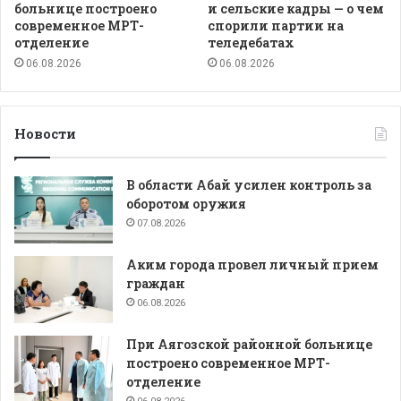
больнице построено
и сельские кадры — о чем
современное МРТ-
спорили партии на
отделение
теледебатах
06.08.2026
06.08.2026
Новости
В области Абай усилен контроль за
оборотом оружия
07.08.2026
Аким города провел личный прием
граждан
06.08.2026
При Аягозской районной больнице
построено современное МРТ-
отделение