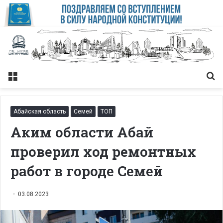
Меню
Із
Абайская область
Семей
ТОП
Аким области Абай
проверил ход ремонтных
работ в городе Семей
03.08.2023