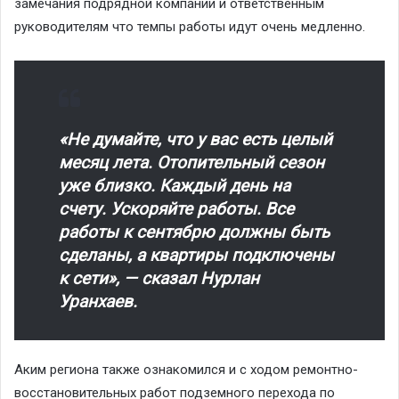
замечания подрядной компании и ответственным
руководителям что темпы работы идут очень медленно.
«Не думайте, что у вас есть целый
месяц лета. Отопительный сезон
уже близко. Каждый день на
счету. Ускоряйте работы. Все
работы к сентябрю должны быть
сделаны, а квартиры подключены
к сети», — сказал Нурлан
Уранхаев.
Аким региона также ознакомился и с ходом ремонтно-
восстановительных работ подземного перехода по