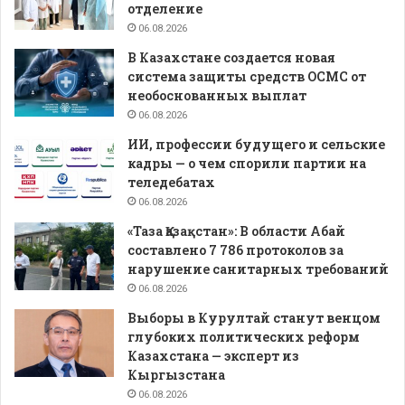
отделение
06.08.2026
В Казахстане создается новая
система защиты средств ОСМС от
необоснованных выплат
06.08.2026
ИИ, профессии будущего и сельские
кадры — о чем спорили партии на
теледебатах
06.08.2026
«Таза Қазақстан»: В области Абай
составлено 7 786 протоколов за
нарушение санитарных требований
06.08.2026
Выборы в Курултай станут венцом
глубоких политических реформ
Казахстана — эксперт из
Кыргызстана
06.08.2026