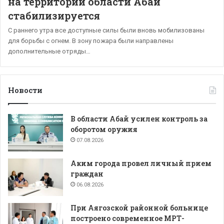
на территории области Абай
стабилизируется
С раннего утра все доступные силы были вновь мобилизованы
для борьбы с огнем. В зону пожара были направлены
дополнительные отряды…
Новости
В области Абай усилен контроль за
оборотом оружия
07.08.2026
Аким города провел личный прием
граждан
06.08.2026
При Аягозской районной больнице
построено современное МРТ-