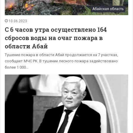
Абайская область
10.06.2023
С 6 часов утра осуществлено 164
сбросов воды на очаг пожара в
области Абай
Тушение пожара в области Абай продолжается на 7 участках,
сообщает МЧС РК. В тушении лесного пожара задействовано
более 1 000…