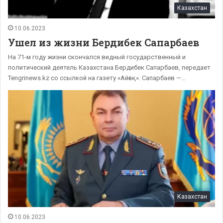
Казахстан
10.06.2023
Ушел из жизни Бердибек Сапарбаев
На 71-м году жизни скончался видный государственный и
политический деятель Казахстана Бердибек Сапарбаев, передает
Tengrinews.kz со ссылкой на газету «Айғақ». Сапарбаев —…
Казахстан
10.06.2023