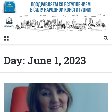
Меню
Із
Day:
June 1, 2023