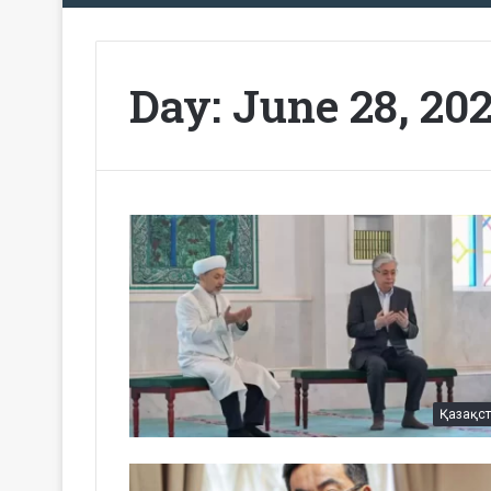
Day:
June 28, 20
Қазақс