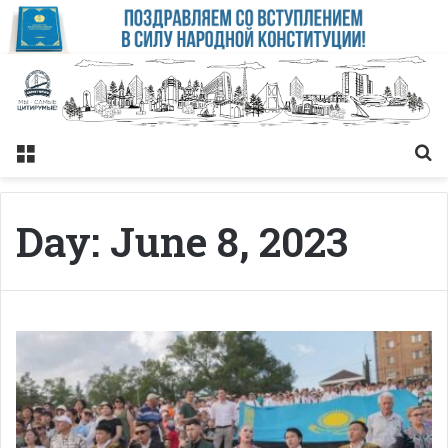
Меню
Із
Day:
June 8, 2023