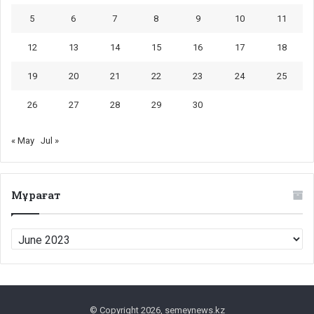
5
6
7
8
9
10
11
12
13
14
15
16
17
18
19
20
21
22
23
24
25
26
27
28
29
30
« May
Jul »
Мұрағат
Мұрағат
© Copyright 2026, semeynews.kz