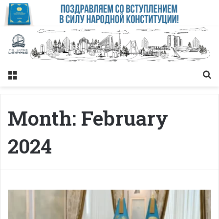
Меню
Із
Month:
February
2024