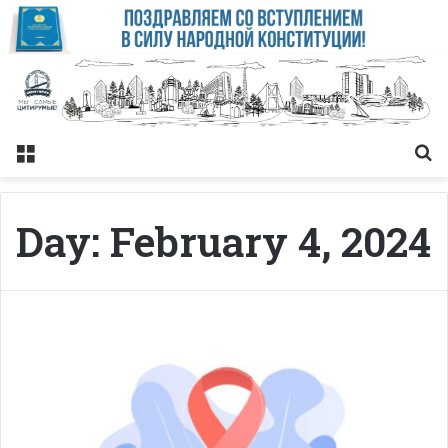
Меню
Із
Day:
February 4, 2024