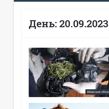
День:
20.09.2023
Абайская обла