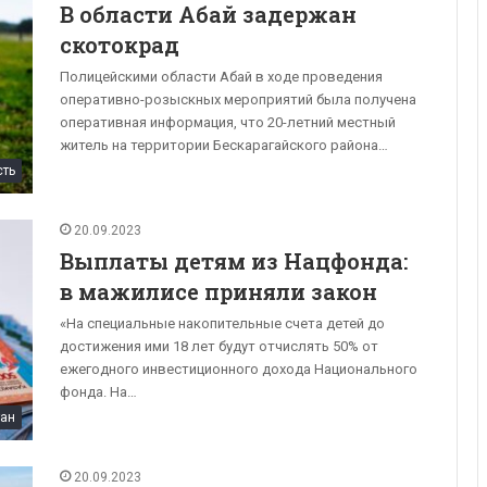
В области Абай задержан
скотокрад
Полицейскими области Абай в ходе проведения
оперативно-розыскных мероприятий была получена
оперативная информация, что 20-летний местный
житель на территории Бескарагайского района…
сть
20.09.2023
Выплаты детям из Нацфонда:
в мажилисе приняли закон
«На специальные накопительные счета детей до
достижения ими 18 лет будут отчислять 50% от
ежегодного инвестиционного дохода Национального
фонда. На…
тан
20.09.2023