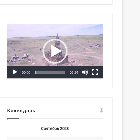
Видеоплеер
00:00
02:24
Календарь
Сентябрь 2023