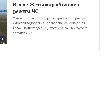
В селе Жетыжар объявлен
режим ЧС
У жителя села Жетыжар Бескарагайского района
имеются подозрения на заболевание «сибирская
язва». Пациент сдал ПЦР-тест, и на данный момент
заболевание…
сть