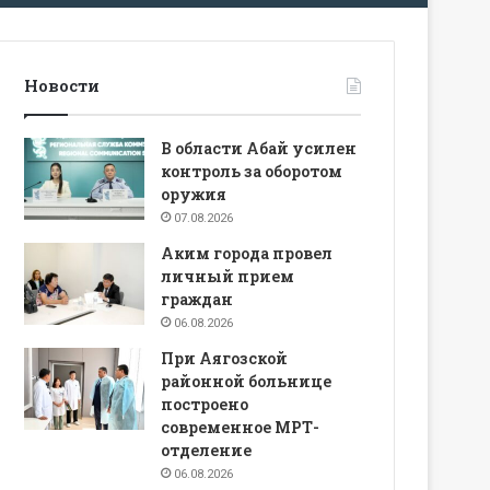
Новости
В области Абай усилен
контроль за оборотом
оружия
07.08.2026
Аким города провел
личный прием
граждан
06.08.2026
При Аягозской
районной больнице
построено
современное МРТ-
отделение
06.08.2026