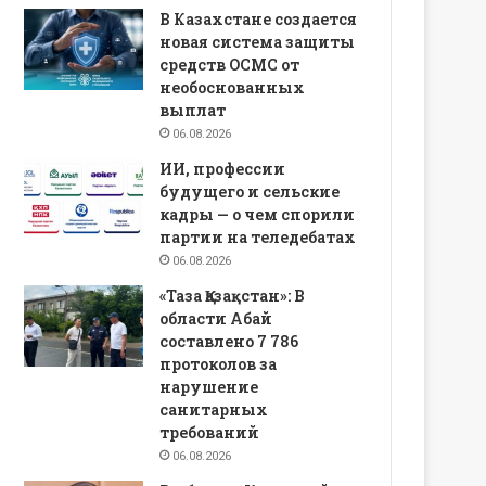
В Казахстане создается
новая система защиты
средств ОСМС от
необоснованных
выплат
06.08.2026
ИИ, профессии
будущего и сельские
кадры — о чем спорили
партии на теледебатах
06.08.2026
«Таза Қазақстан»: В
области Абай
составлено 7 786
протоколов за
нарушение
санитарных
требований
06.08.2026