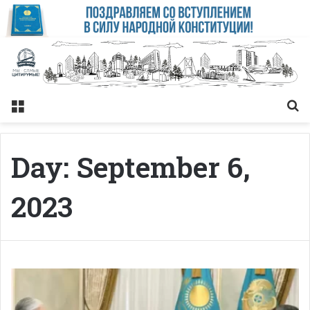
Меню
Із
Day:
September 6,
2023