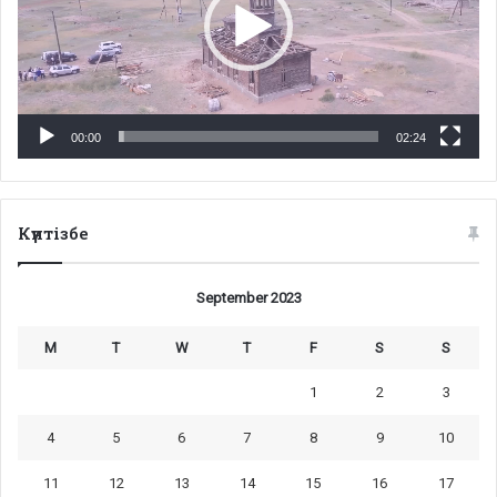
00:00
02:24
Күнтізбе
September 2023
M
T
W
T
F
S
S
1
2
3
4
5
6
7
8
9
10
11
12
13
14
15
16
17