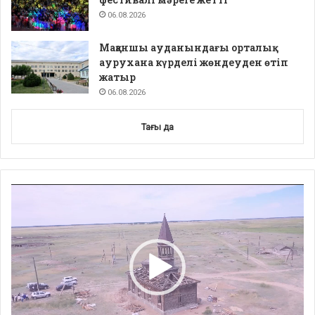
06.08.2026
Мақаншы ауданындағы орталық
аурухана күрделі жөндеуден өтіп
жатыр
06.08.2026
Тағы да
Video
Player