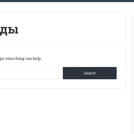
ады
aps searching can help.
Search
for: