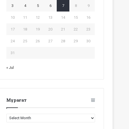
3
4
5
6
7
8
9
10
11
12
13
14
15
16
17
18
19
20
21
22
23
24
25
26
27
28
29
30
31
« Jul
Мұрағат
Мұрағат