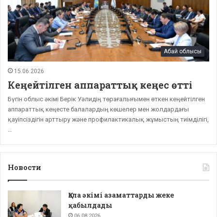
Абай облысы
15.06.2026
Кеңейтілген аппараттық кеңес өтті
Бүгін облыс әкімі Берік Уәлидің төрағалығымен өткен кеңейтілген
аппараттық кеңесте балалардың көшелер мен жолдардағы
қауіпсіздігін арттыру және профилактикалық жұмыстың тиімділігі,
…
Новости
Қала әкімі азаматтарды жеке
қабылдады
06.08.2026