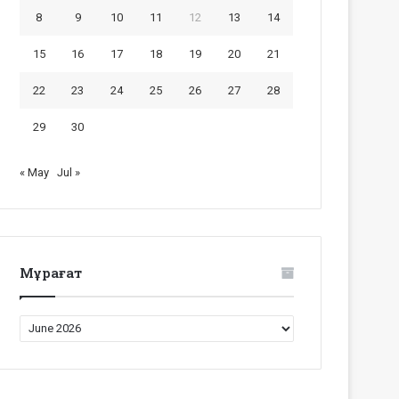
8
9
10
11
12
13
14
15
16
17
18
19
20
21
22
23
24
25
26
27
28
29
30
« May
Jul »
Мұрағат
Мұрағат