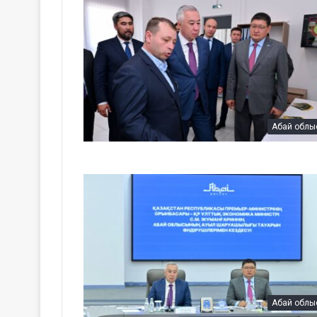
Абай облы
Абай облы