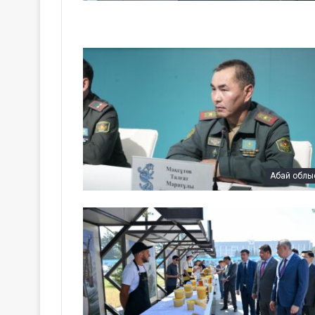
Абай облы