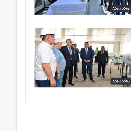
Абай облы
Абай облы