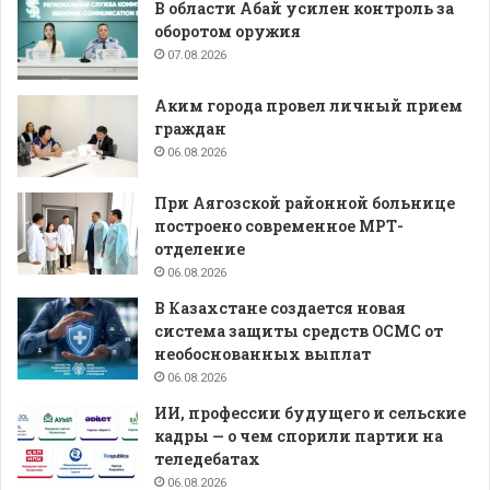
В области Абай усилен контроль за
оборотом оружия
07.08.2026
Аким города провел личный прием
граждан
06.08.2026
При Аягозской районной больнице
построено современное МРТ-
отделение
06.08.2026
В Казахстане создается новая
система защиты средств ОСМС от
необоснованных выплат
06.08.2026
ИИ, профессии будущего и сельские
кадры — о чем спорили партии на
теледебатах
06.08.2026