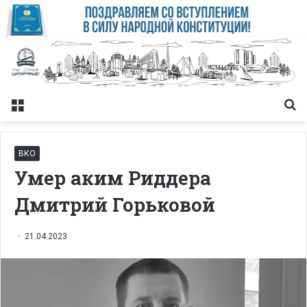
Меню
Із
ВКО
Умер аким Риддера
Дмитрий Горьковой
21.04.2023