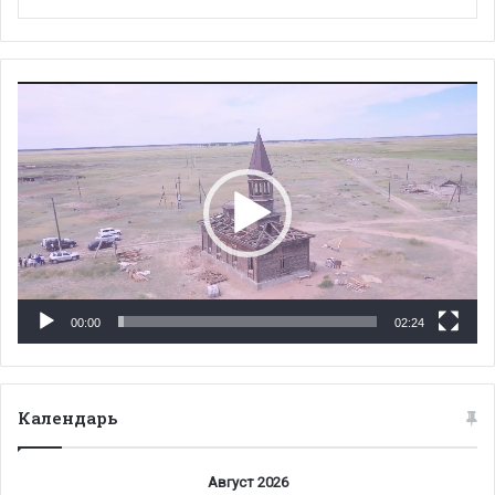
Видеоплеер
00:00
02:24
Календарь
Август 2026