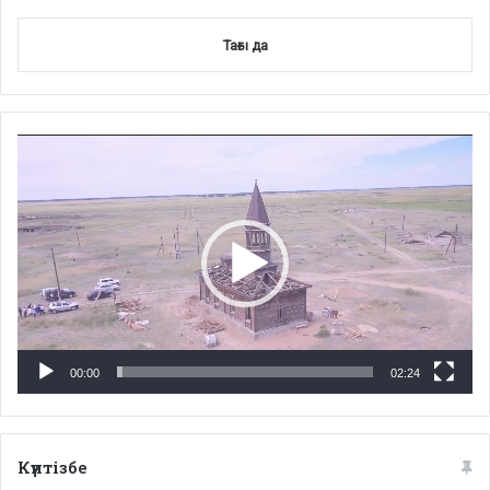
Тағы да
Video
Player
00:00
02:24
Күнтізбе