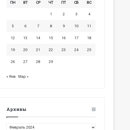
ПН
ВТ
СР
ЧТ
ПТ
СБ
ВС
1
2
3
4
5
6
7
8
9
10
11
12
13
14
15
16
17
18
19
20
21
22
23
24
25
26
27
28
29
« Янв
Мар »
Архивы
Архивы