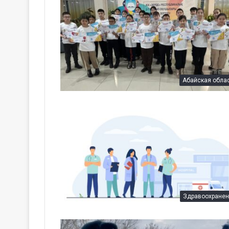
Абайская обла
Здравоохране