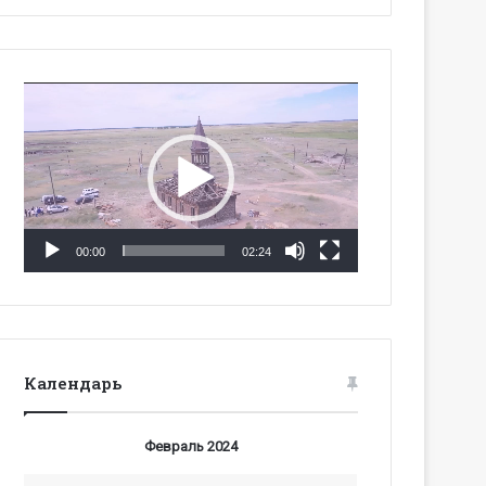
Видеоплеер
00:00
02:24
Календарь
Февраль 2024