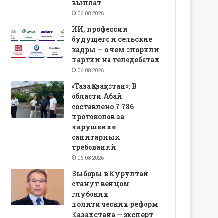
выплат
06.08.2026
ИИ, профессии
будущего и сельские
кадры — о чем спорили
партии на теледебатах
06.08.2026
«Таза Қазақстан»: В
области Абай
составлено 7 786
протоколов за
нарушение
санитарных
требований
06.08.2026
Выборы в Курултай
станут венцом
глубоких
политических реформ
Казахстана — эксперт