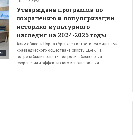
02.02.2024
Утверждена программа по
сохранению и популяризации
историко-культурного
наследия на 2024-2026 годы
Аким области Нурлан Уранхаев встретился с членами
краеведческого общества «Прииртышье». На
сть
встрече были подняты вопросы обеспечения
сохранения и эффективного использования…