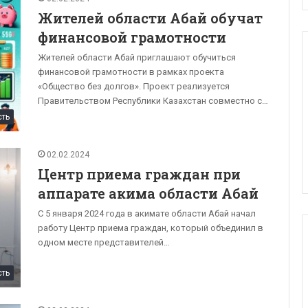
Жителей области Абай обучат
финансовой грамотности
Жителей области Абай приглашают обучиться
финансовой грамотности в рамках проекта
«Общество без долгов». Проект реализуется
Правительством Республики Казахстан совместно с…
сть
02.02.2024
Центр приема граждан при
аппарате акима области Абай
С 5 января 2024 года в акимате области Абай начал
работу Центр приема граждан, который объединил в
одном месте представителей…
сть