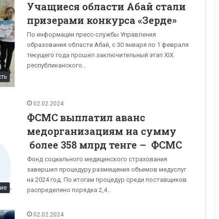
Учащиеся области Абай стали
призерами конкурса «Зерде»
По информации пресс-службы Управления
образования области Абай, с 30 января по 1 февраля
текущего года прошел заключительный этап XIX
республиканского…
сть
02.02.2024
ФСМС выплатил аванс
медорганизациям на сумму
более 358 млрд тенге – ФСМС
Фонд социального медицинского страхования
завершил процедуру размещения объемов медуслуг
на 2024 год. По итогам процедур среди поставщиков
ние
распределено порядка 2,4…
02.02.2024