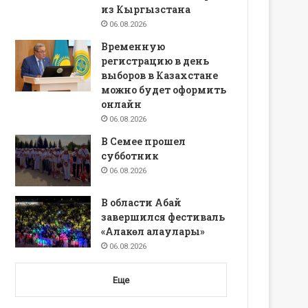
из Кыргызстана
06.08.2026
Временную
регистрацию в день
выборов в Казахстане
можно будет оформить
онлайн
06.08.2026
В Семее прошел
субботник
06.08.2026
В области Абай
завершился фестиваль
«Алакөл алаулары»
06.08.2026
Еще