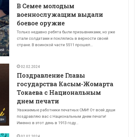
В Семее молодым
военнослужащим выдали
боевое оружие
Только недавно ребята были призывниками, но уже
стали солдатами и поклялись в верности своей
стране. В воинской части 5511 прошел…
ей
02.02.2024
Поздравление Главы
государства Касым-Жомарта
Токаева с Национальным
днем печати
Уважаемые работники печатных СМИ! От всей души
поздравляю вас с Национальным днем печати!
тан
Именно в этот день в 1913 году…
02.02.2024