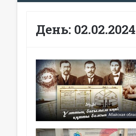
День:
02.02.2024
Абайская обла