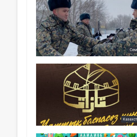
Сем
Казахс