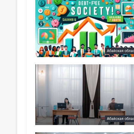
Абайская обла
Абайская обла