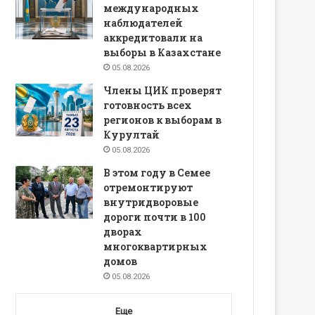
международных
наблюдателей
аккредитовали на
выборы в Казахстане
05.08.2026
Члены ЦИК проверят
готовность всех
регионов к выборам в
Курултай
05.08.2026
В этом году в Семее
отремонтируют
внутридворовые
дороги почти в 100
дворах
многоквартирных
домов
05.08.2026
Еще