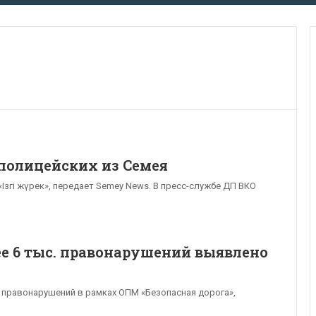
 полицейских из Семея
Iзгi жүрек», передает Semey News. В пресс-службе ДП ВКО
ее 6 тыс. правонарушений выявлено
 правонарушений в рамках ОПМ «Безопасная дорога»,