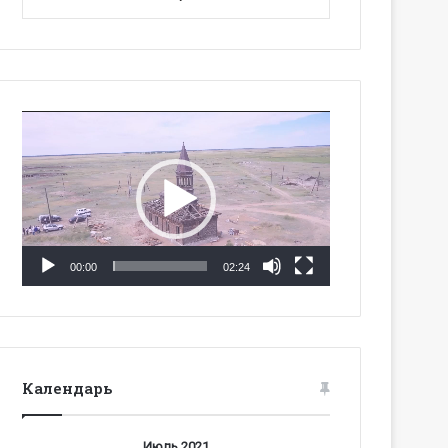
Видеоплеер
00:00
02:24
Календарь
Июль 2021