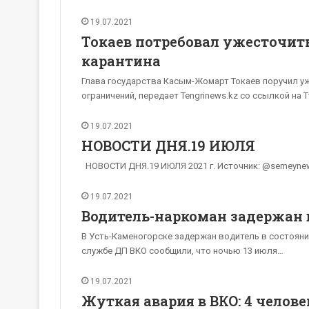
19.07.2021
Токаев потребовал ужесточит
карантина
Глава государства Касым-Жомарт Токаев поручил у
ограничений, передает Tengrinews.kz со ссылкой на 
19.07.2021
НОВОСТИ ДНЯ.19 ИЮЛЯ
НОВОСТИ ДНЯ.19 ИЮЛЯ 2021 г. Источник: @semeyne
19.07.2021
Водитель-наркоман задержан 
В Усть-Каменогорске задержан водитель в состоянии
службе ДП ВКО сообщили, что ночью 13 июля…
19.07.2021
Жуткая авария в ВКО: 4 челов