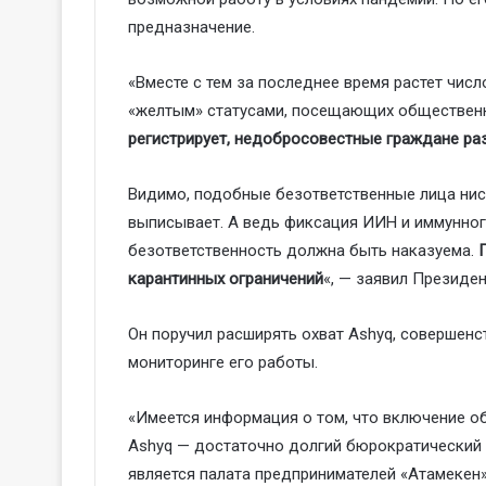
предназначение.
«Вместе с тем за последнее время растет числ
«желтым» статусами, посещающих общественн
регистрирует, недобросовестные граждане раз
Видимо, подобные безответственные лица ниск
выписывает. А ведь фиксация ИИН и иммунного
безответственность должна быть наказуема.
карантинных ограничений
«, — заявил Президен
Он поручил расширять охват Ashyq, совершенс
мониторинге его работы.
«Имеется информация о том, что включение о
Ashyq — достаточно долгий бюрократический п
является палата предпринимателей «Атамекен