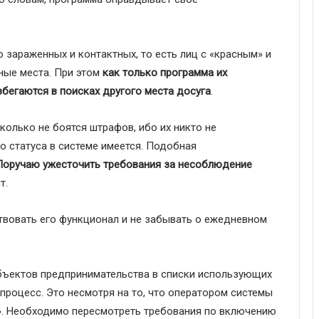
о зараженных и контактных, то есть лиц с «красным» и
ые места. При этом
как только программа их
бегаются в поисках другого места досуга
.
олько не боятся штрафов, ибо их никто не
 статуса в системе имеется. Подобная
Поручаю ужесточить требования за несоблюдение
т.
твовать его функционал и не забывать о ежедневном
бъектов предпринимательства в списки использующих
роцесс. Это несмотря на то, что оператором системы
». Необходимо пересмотреть требования по включению