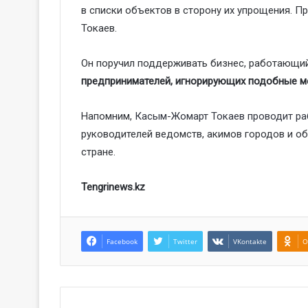
в списки объектов в сторону их упрощения. П
Токаев.
Он поручил поддерживать бизнес, работающий
предпринимателей, игнорирующих подобные м
Напомним,
Касым-Жомарт Токаев проводит р
руководителей ведомств, акимов городов и о
стране.
Tengrinews.kz
Facebook
Twitter
VKontakte
O