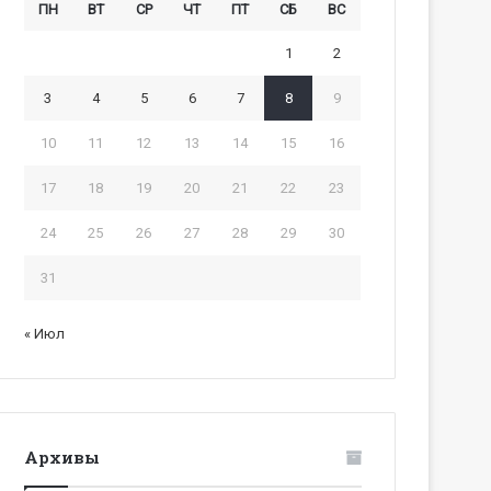
ПН
ВТ
СР
ЧТ
ПТ
СБ
ВС
1
2
3
4
5
6
7
8
9
10
11
12
13
14
15
16
17
18
19
20
21
22
23
24
25
26
27
28
29
30
31
« Июл
Архивы