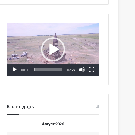
Видеоплеер
00:00
02:24
Календарь
Август 2026