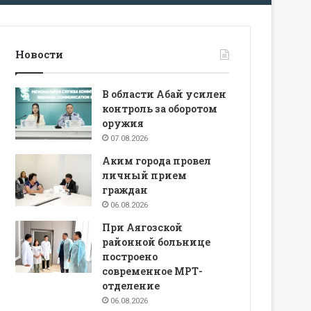
Новости
В области Абай усилен
контроль за оборотом
оружия
07.08.2026
Аким города провел
личный прием
граждан
06.08.2026
При Аягозской
районной больнице
построено
современное МРТ-
отделение
06.08.2026