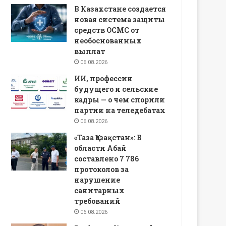
В Казахстане создается
новая система защиты
средств ОСМС от
необоснованных
выплат
06.08.2026
ИИ, профессии
будущего и сельские
кадры — о чем спорили
партии на теледебатах
06.08.2026
«Таза Қазақстан»: В
области Абай
составлено 7 786
протоколов за
нарушение
санитарных
требований
06.08.2026