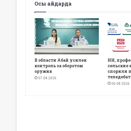
Осы айдарда
В области Абай усилен
ИИ, профе
контроль за оборотом
сельские 
оружия
спорили 
теледебат
07.08.2026
06.08.2026