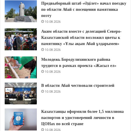
Предвыборный штаб «Әділет» начал поездку
по области Абай с посещения памятника
поэту
10.08.2026
Аким области вместе с делегацией Северо-
Казахстанской области возложил цветы к
памятнику «Ұлы ақын Абай ұлдарымен»
10.08.2026
Молодежь Бородулихинского района
трудится в рамках проекта «Жасыл ел»
10.08.2026
В области Абай чествовали строителей
10.08.2026
Казахстанцы оформили более 1,5 миллиона
паспортов и удостоверений личности в
ЦОНах по всей стране
10.08.2026