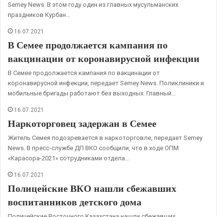
Semey News. В этом году один из главных мусульманских
праздников Курбан…
16.07.2021
В Семее продолжается кампания по
вакцинации от коронавирусной инфекции
В Семее продолжается кампания по вакцинации от
коронавирусной инфекции, передает Semey News. Поликлиники и
мобильные бригады работают без выходных. Главный…
16.07.2021
Наркоторговец задержан в Семее
Житель Семея подозревается в наркоторговле, передает Semey
News. В пресс-службе ДП ВКО сообщили, что в ходе ОПМ
«Карасора-2021» сотрудниками отдела…
16.07.2021
Полицейские ВКО нашли сбежавших
воспитанников детского дома
Полицейские Восточного Казахстана нашли сбежавших