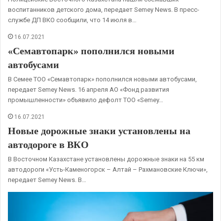
воспитанников детского дома, передает Semey News. В пресс-
службе ДП ВКО сообщили, что 14 июля в…
16.07.2021
«Семавтопарк» пополнился новыми
автобусами
В Семее ТОО «Семавтопарк» пополнился новыми автобусами,
передает Semey News. 16 апреля АО «Фонд развития
промышленности» объявило дефолт ТОО «Semey…
16.07.2021
Новые дорожные знаки установлены на
автодороге в ВКО
В Восточном Казахстане установлены дорожные знаки на 55 км
автодороги «Усть-Каменогорск – Алтай – Рахмановские Ключи»,
передает Semey News. В…