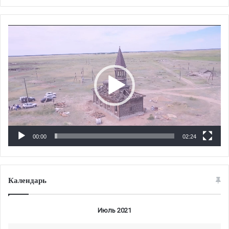
Видеоплеер
00:00
02:24
Календарь
Июль 2021