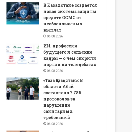
В Казахстане создается
новая система защиты
средств ОСМС от
необоснованных
выплат
06.08.2026
ИИ, профессии
будущего и сельские
кадры — о чем спорили
партии на теледебатах
06.08.2026
«Таза Қазақстан»: В
области Абай
составлено 7 786
протоколов за
нарушение
санитарных
требований
06.08.2026