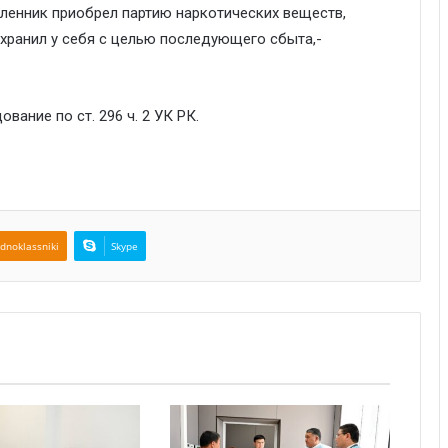
шленник приобрел партию наркотических веществ,
хранил у себя с целью последующего сбыта,-
ание по ст. 296 ч. 2 УК РК.
dnoklassniki
Skype