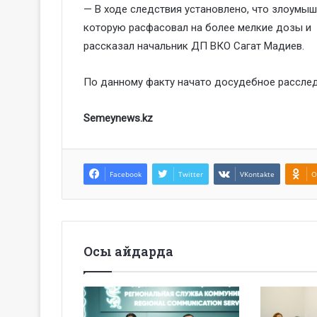
— В ходе следствия установлено, что злоумы
которую расфасовал на более мелкие дозы и 
рассказал начальник ДП ВКО Сагат Мадиев.
По данному факту начато досудебное расследов
Semeynews.kz
Facebook
Twitter
VKontakte
O
Осы айдарда