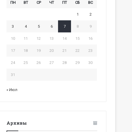
ПН
ВТ
СР
ЧТ
ПТ
СБ
ВС
1
2
3
4
5
6
7
8
9
10
11
12
13
14
15
16
17
18
19
20
21
22
23
24
25
26
27
28
29
30
31
« Июл
Архивы