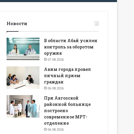
Новости
В области Абай усилен
контроль за оборотом
оружия
07.08.2026
Аким города провел
личный прием
граждан
06.08.2026
При Аягозской
районной больнице
построено
современное МРТ-
отделение
06.08.2026