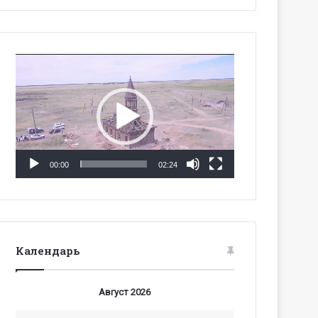
Видеоплеер
00:00
02:24
Календарь
Август 2026