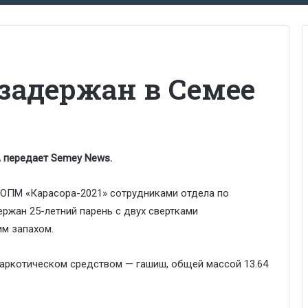
задержан в Семее
, передает Semey News.
 ОПМ «Карасора-2021» сотрудниками отдела по
ржан 25-летний парень с двух свертками
м запахом.
наркотическом средством — гашиш, общей массой 13.64