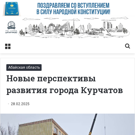
Меню
Із
Абайская область
Новые перспективы
развития города Курчатов
28.02.2025