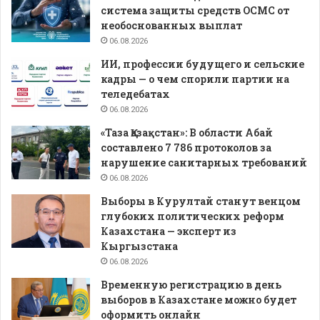
система защиты средств ОСМС от
необоснованных выплат
06.08.2026
ИИ, профессии будущего и сельские
кадры — о чем спорили партии на
теледебатах
06.08.2026
«Таза Қазақстан»: В области Абай
составлено 7 786 протоколов за
нарушение санитарных требований
06.08.2026
Выборы в Курултай станут венцом
глубоких политических реформ
Казахстана — эксперт из
Кыргызстана
06.08.2026
Временную регистрацию в день
выборов в Казахстане можно будет
оформить онлайн