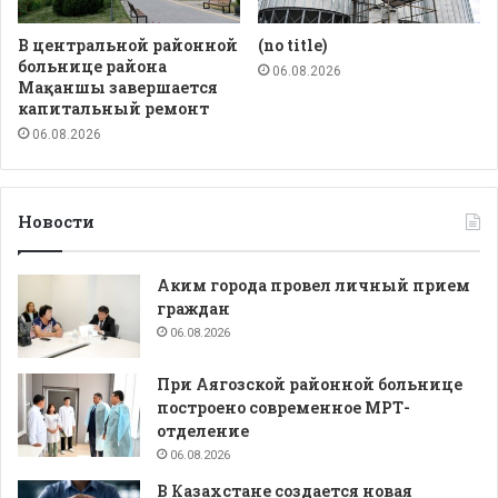
В центральной районной
(no title)
больнице района
06.08.2026
Мақаншы завершается
капитальный ремонт
06.08.2026
Новости
Аким города провел личный прием
граждан
06.08.2026
При Аягозской районной больнице
построено современное МРТ-
отделение
06.08.2026
В Казахстане создается новая