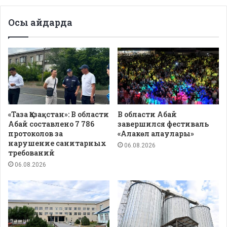
Осы айдарда
«Таза Қазақстан»: В области
В области Абай
Абай составлено 7 786
завершился фестиваль
протоколов за
«Алакөл алаулары»
нарушение санитарных
06.08.2026
требований
06.08.2026