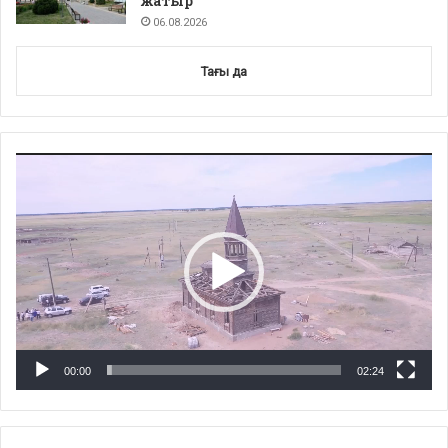
жатыр
06.08.2026
Тағы да
Video
Player
00:00
02:24