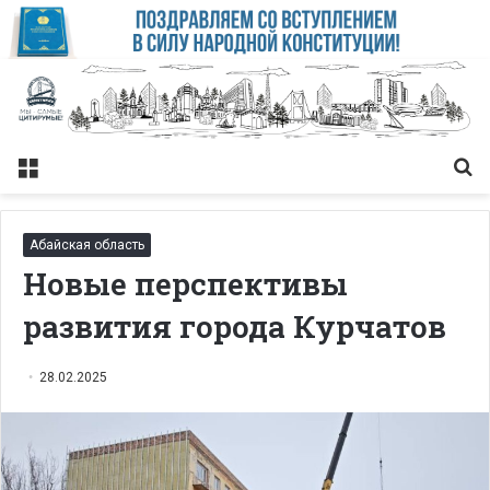
Меню
Із
Абайская область
Новые перспективы
развития города Курчатов
28.02.2025