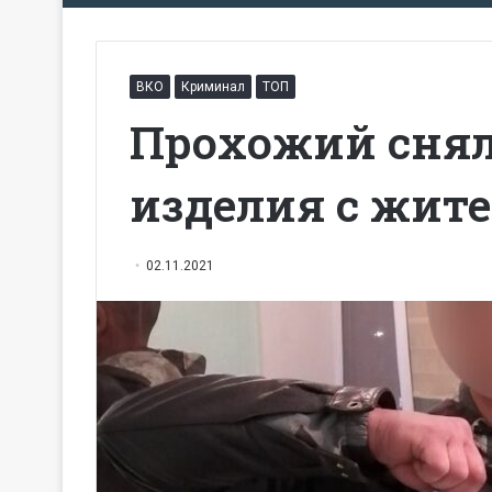
ВКО
Криминал
ТОП
Прохожий снял
изделия с жит
02.11.2021