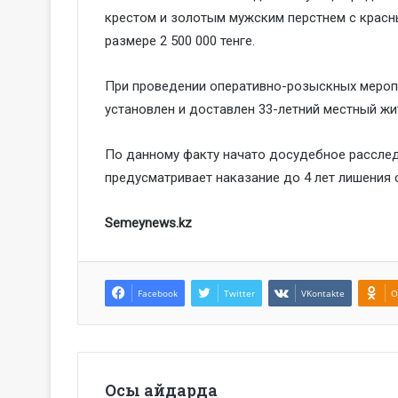
крестом и золотым мужским перстнем с красн
размере 2 500 000 тенге.
При проведении оперативно-розыскных мероп
установлен и доставлен 33-летний местный жи
По данному факту начато досудебное расследов
предусматривает наказание до 4 лет лишения
Semeynews.kz
Facebook
Twitter
VKontakte
O
Осы айдарда