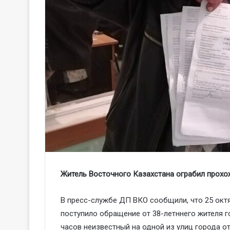
Житель Восточного Казахстана ограбил прохо
В пресс-службе ДП ВКО сообщили, что 25 окт
поступило обращение от 38-летннего жителя го
часов неизвестный на одной из улиц города о