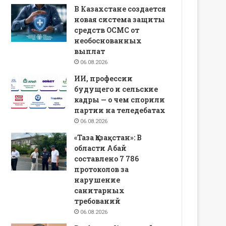
В Казахстане создается
новая система защиты
средств ОСМС от
необоснованных
выплат
06.08.2026
ИИ, профессии
будущего и сельские
кадры — о чем спорили
партии на теледебатах
06.08.2026
«Таза Қазақстан»: В
области Абай
составлено 7 786
протоколов за
нарушение
санитарных
требований
06.08.2026