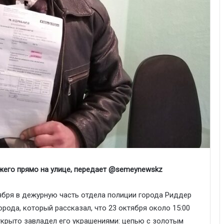
жего прямо на улице, передает @semeynewskz
ября в дежурную часть отдела полиции города Риддер
рода, который рассказал, что 23 октября около 15:00
ткрыто завладел его украшениями: цепью с золотым