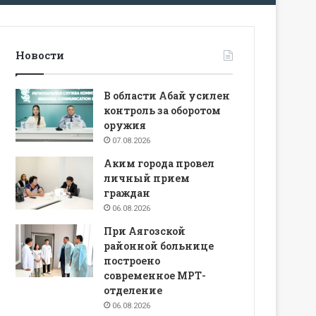
Новости
В области Абай усилен
контроль за оборотом
оружия
07.08.2026
Аким города провел
личный прием
граждан
06.08.2026
При Аягозской
районной больнице
построено
современное МРТ-
отделение
06.08.2026