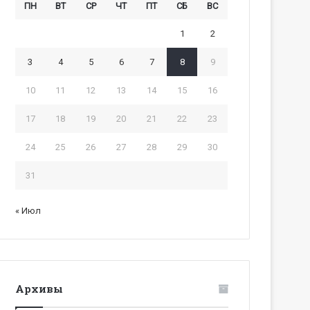
ПН
ВТ
СР
ЧТ
ПТ
СБ
ВС
1
2
3
4
5
6
7
8
9
10
11
12
13
14
15
16
17
18
19
20
21
22
23
24
25
26
27
28
29
30
31
« Июл
Архивы