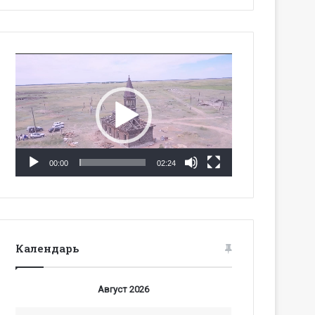
Видеоплеер
00:00
02:24
Календарь
Август 2026