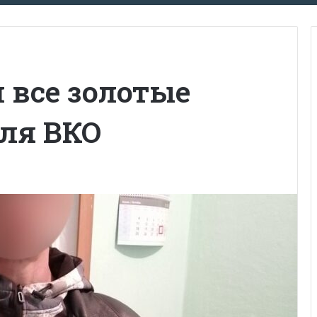
 все золотые
еля ВКО