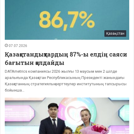
Қазақстан
07.07.2026
Қазақстандықтардың 87%-ы елдің саяси
бағытын қолдайды
DATAmetrics компаниясы 2026 жылғы 13 маусым мен 2 шілде
аралығында Қазақстан Республикасының Президенті жанындағы
Қазақстанның стратегиялық зерттеулер институтының тапсырысы
бойынша…