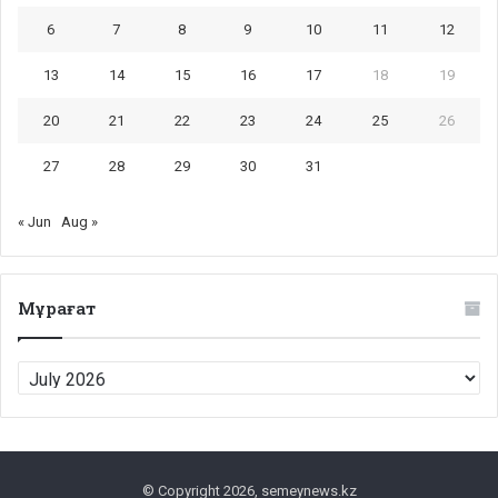
6
7
8
9
10
11
12
13
14
15
16
17
18
19
20
21
22
23
24
25
26
27
28
29
30
31
« Jun
Aug »
Мұрағат
Мұрағат
© Copyright 2026, semeynews.kz