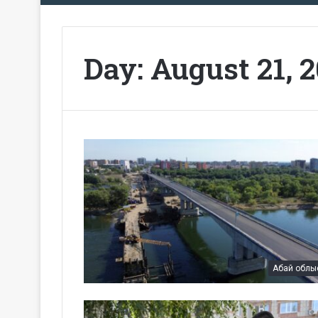
Day:
August 21, 
Абай облы