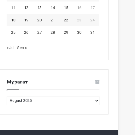
11
12
13
14
15
16
17
18
19
20
21
22
23
24
25
26
27
28
29
30
31
« Jul
Sep »
Мұрағат
Мұрағат