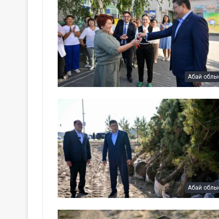
Абай облы
Абай облы