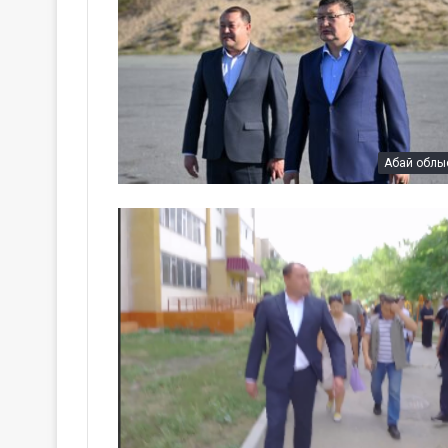
Абай облы