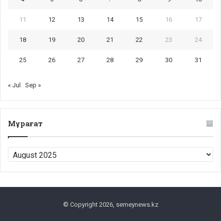
11
12
13
14
15
16
17
18
19
20
21
22
23
24
25
26
27
28
29
30
31
« Jul
Sep »
Мұрағат
Мұрағат
© Copyright 2026, semeynews.kz