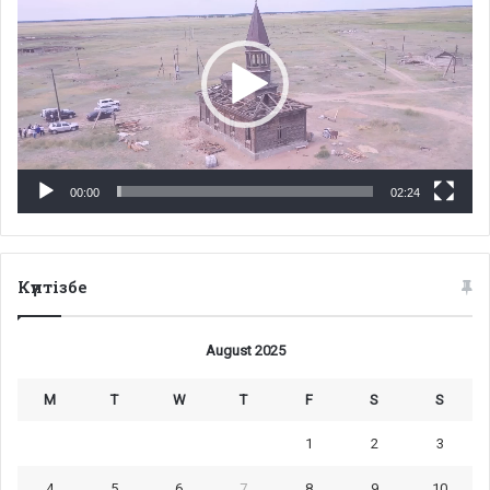
00:00
02:24
Күнтізбе
August 2025
M
T
W
T
F
S
S
1
2
3
4
5
6
7
8
9
10