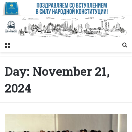
Меню
Із
Day:
November 21,
2024