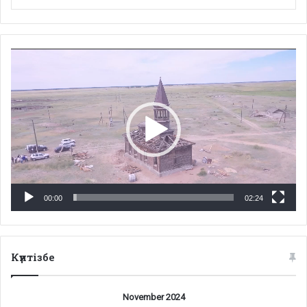
Video
Player
00:00
02:24
Күнтізбе
November 2024