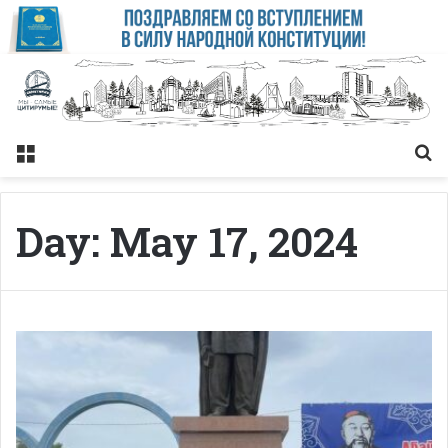
Меню
Із
Day:
May 17, 2024