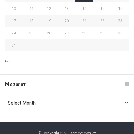
10
11
12
13
14
15
16
17
18
19
20
21
22
23
24
25
26
27
28
29
30
31
« Jul
Мұрағат
Мұрағат
© Copyright 2026, semeynews.kz