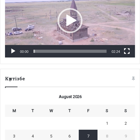
00:00
02:24
Күнтізбе
August 2026
M
T
W
T
F
S
S
1
2
3
4
5
6
7
8
9