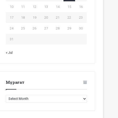
10
11
12
13
14
15
16
17
18
19
20
21
22
23
24
25
26
27
28
29
30
31
« Jul
Мұрағат
Мұрағат