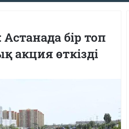
: Астанада бір топ
қ акция өткізді