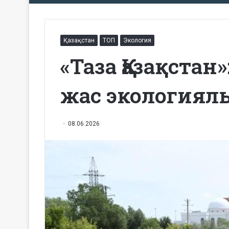
Қазақстан
ТОП
Экология
«Таза Қазақстан»
жас экологиялы
08.06.2026