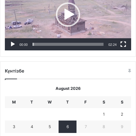
00:00
02:24
Күнтізбе
August 2026
M
T
W
T
F
S
S
1
2
3
4
5
6
7
8
9