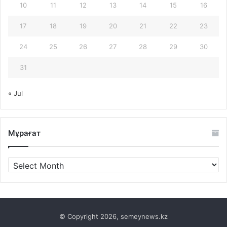
10
11
12
13
14
15
16
17
18
19
20
21
22
23
24
25
26
27
28
29
30
31
« Jul
Мұрағат
Мұрағат
© Copyright 2026, semeynews.kz