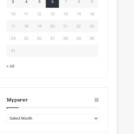
3
4
5
6
7
8
9
10
11
12
13
14
15
16
17
18
19
20
21
22
23
24
25
26
27
28
29
30
31
« Jul
Мұрағат
Мұрағат