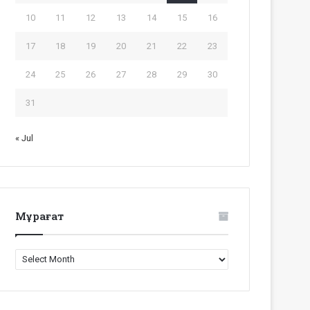
10
11
12
13
14
15
16
17
18
19
20
21
22
23
24
25
26
27
28
29
30
31
« Jul
Мұрағат
Мұрағат