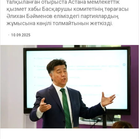
талқыланған отырыста Астана мемлекеттік
қызмет хабы Басқарушы комитетінің төрағасы
Әлихан Бәйменов еліміздегі партиялардың
жұмысына көңілі толмайтынын жеткізді.
10.09.2025