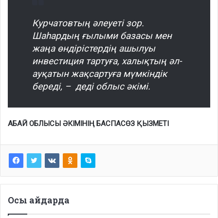
Курчатовтың әлеуеті зор.
Шаһардың ғылыми базасы мен
жаңа өндірістердің ашылуы
инвестиция тартуға, халықтың әл-
ауқатын жақсартуға мүмкіндік
береді, – деді облыс әкімі.
АБАЙ ОБЛЫСЫ ӘКІМІНІҢ БАСПАСӨЗ ҚЫЗМЕТІ
Осы айдарда