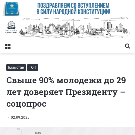
Меню
Із
Қазақстан
ТОП
Свыше 90% молодежи до 29
лет доверяет Президенту –
соцопрос
02.09.2025