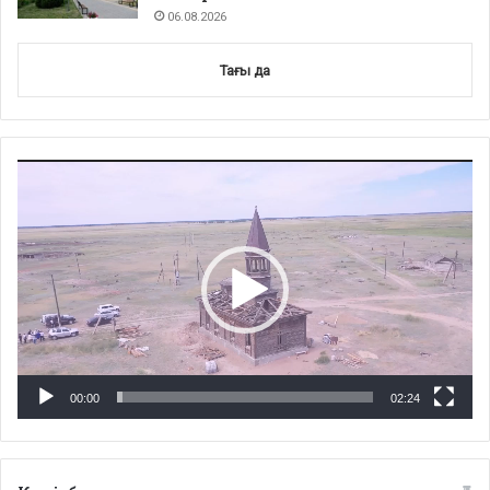
06.08.2026
Тағы да
Video
Player
00:00
02:24