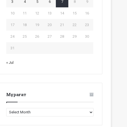
3
4
5
6
7
8
9
10
11
12
13
14
15
16
17
18
19
20
21
22
23
24
25
26
27
28
29
30
31
« Jul
Мұрағат
Мұрағат