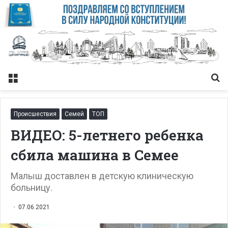
Меню
Із
Происшествия
Семей
ТОП
ВИДЕО: 5-летнего ребенка
сбила машина в Семее
Малыш доставлен в детскую клиническую
больницу.
07.06.2021