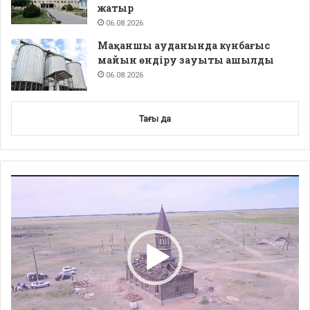
жатыр
06.08.2026
Мақаншы ауданында күнбағыс
майын өндіру зауыты ашылды
06.08.2026
Тағы да
Video
Player