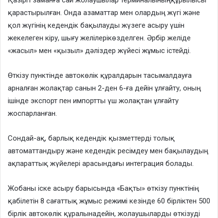
қарастырылған. Онда азаматтар мен олардың жүгі және
қол жүгінің кедендік бақылауды жүзеге асыру үшін
жекелеген кіру, шығу желілерікөзделген. Әрбір желіде
«жасыл» мен «қызыл» дәліздер жүйесі жұмыс істейді.
Өткізу пунктінде автокөлік құралдарын тасымалдауға
арналған жолақтар санын 2-ден 6-ға дейін ұлғайту, оның
ішінде экспорт пен импортты үш жолақтан ұлғайту
жоспарланған.
Сондай-ақ, барлық кедендік қызметтерді толық
автоматтандыру және кедендік ресімдеу мен бақылаудың
ақпараттық жүйелері арасындағы интеграция болады.
Жобаны іске асыру барысында «Бақты» өткізу пунктінің
қабілетін 8 сағаттық жұмыс режимі кезінде 60 бірліктен 500
бірлік автокөлік құралынадейін, жолаушыларды өткізуді