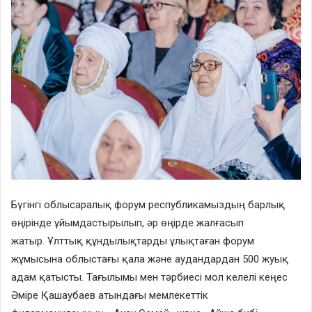
Бүгінгі облысаралық форум республикамыздың барлық
өңірінде ұйымдастырылып, әр өңірде жалғасып
жатыр. Ұлттық құндылықтарды ұлықтаған форум
жұмысына облыстағы қала және аудандардан 500 жуық
адам қатысты. Тағылымы мен тәрбиесі мол келелі кеңес
Әміре Қашаубаев атындағы мемлекеттік