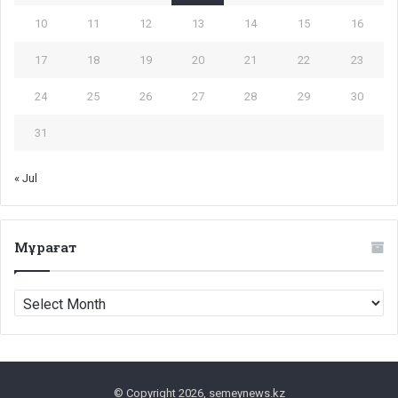
10
11
12
13
14
15
16
17
18
19
20
21
22
23
24
25
26
27
28
29
30
31
« Jul
Мұрағат
Мұрағат
© Copyright 2026, semeynews.kz