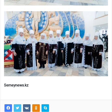
Semeynews.kz