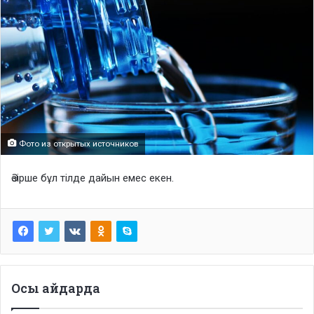
Фото из открытых источников
Әзірше бұл тілде дайын емес екен.
Осы айдарда