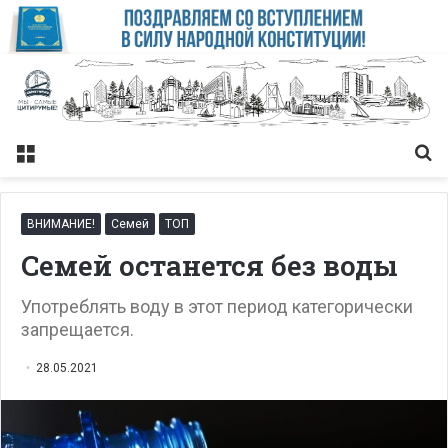
Меню
Із
ВНИМАНИЕ!
Семей
ТОП
Семей останется без воды
Употреблять воду в этот период категорически
запрещается.
28.05.2021